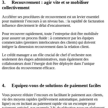
3. Recouvrement : agir vite et se mobiliser
collectivement
Accélérer ses procédures de recouvrement est un levier essentiel
pour maintenir l’encours à un niveau bas. : la rapidité de facturation
influence directement le délai d'encaissement.
Pour recouvrer rapidement, toute l’entreprise doit être mobilisée
pour assurer un process fluide : à commencer par les équipes
commerciales (premiers interlocuteurs des clients) qui doivent
intégrer la dimension recouvrement dans la relation client.
Le crédit manager a un rôle crucial de chef d’orchestre non
seulement des étapes administratives, mais également des
collaborateurs dont l’énergie doit être déployée dans l’unique
direction du recouvrement efficace.
4. Equipez-vous de solutions de paiement faciles
Vous pouvez réduire l’encours en facilitant le paiement aux clients,
via
des moyens rapides (prélèvement automatique, paiement en
ligne) ou en incitant au paiement rapide
via
un escompte pour
paiement anticipé, par exemple 2 % de réduction pour un règlement