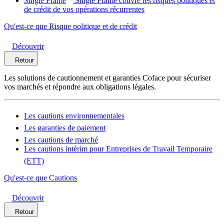
Single Frame
Single Frame couvre les risques politiques et
de crédit de vos opérations récurrentes
Qu'est-ce que Risque politique et de crédit
Découvrir
Retour
Les solutions de cautionnement et garanties Coface pour sécuriser
vos marchés et répondre aux obligations légales.
Les cautions environnementales
Les garanties de paiement
Les cautions de marché
Les cautions intérim pour Entreprises de Travail Temporaire
(ETT)
Qu'est-ce que Cautions
Découvrir
Retour