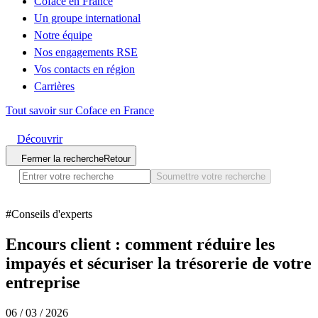
Coface en France
Un groupe international
Notre équipe
Nos engagements RSE
Vos contacts en région
Carrières
Tout savoir sur Coface en France
Découvrir
Fermer la recherche
Retour
Soumettre votre recherche
#
Conseils d'experts
Encours client : comment réduire les
impayés et sécuriser la trésorerie de votre
entreprise
06 / 03 / 2026