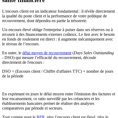
santé financière
L'encours client est un indicateur fondamental : il révèle directement
la qualité du poste client et la performance de votre politique de
recouvrement, dont dépendra en partie la trésorerie.
Un encours élevé oblige l'entreprise à puiser dans ses réserves ou à
recourir à des financements externes coûteux. Le lien avec le besoin
en fonds de roulement est direct : il augmente mécaniquement avec
le niveau de l’encours.
En outre, le
délai moyen de recouvrement
(
Days Sales Outstanding
- DSO) qui mesure l’efficacité du recouvrement, découle
directement de l'encours :
DSO = (Encours client / Chiffre d'affaires TTC) × nombre de jours
de la période
En exprimant en jours le délai moyen entre l'émission des factures et
leur encaissement, ce ratio surveillé par les créanciers et les
établissements bancaires permet de réaliser des analyses
comparatives par période et secteurs.
Tout comme pour le
BFR
, plus l’encours client est élevé, plus le