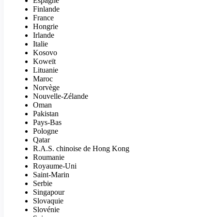
Espagne
Finlande
France
Hongrie
Irlande
Italie
Kosovo
Koweït
Lituanie
Maroc
Norvège
Nouvelle-Zélande
Oman
Pakistan
Pays-Bas
Pologne
Qatar
R.A.S. chinoise de Hong Kong
Roumanie
Royaume-Uni
Saint-Marin
Serbie
Singapour
Slovaquie
Slovénie