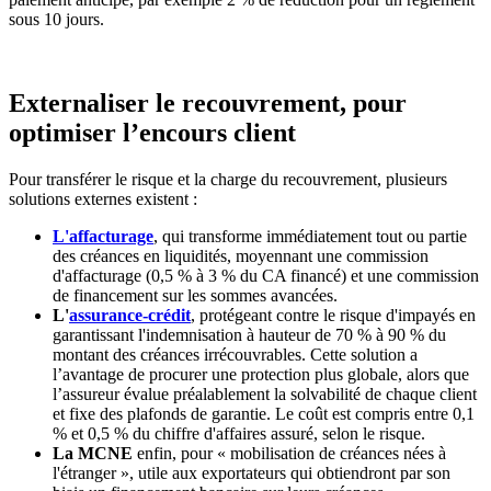
sous 10 jours.
Externaliser le recouvrement, pour
optimiser l’encours client
Pour transférer le risque et la charge du recouvrement, plusieurs
solutions externes existent :
L'affacturage
, qui transforme immédiatement tout ou partie
des créances en liquidités, moyennant une commission
d'affacturage (0,5 % à 3 % du CA financé) et une commission
de financement sur les sommes avancées.
L'
assurance-crédit
, protégeant contre le risque d'impayés en
garantissant l'indemnisation à hauteur de 70 % à 90 % du
montant des créances irrécouvrables. Cette solution a
l’avantage de procurer une protection plus globale, alors que
l’assureur évalue préalablement la solvabilité de chaque client
et fixe des plafonds de garantie. Le coût est compris entre 0,1
% et 0,5 % du chiffre d'affaires assuré, selon le risque.
La MCNE
enfin, pour « mobilisation de créances nées à
l'étranger », utile aux exportateurs qui obtiendront par son