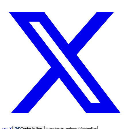
sur X
Copier le lien