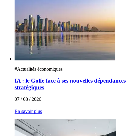
#
Actualités économiques
IA : le Golfe face à ses nouvelles dépendances
stratégiques
07 / 08 / 2026
En savoir plus