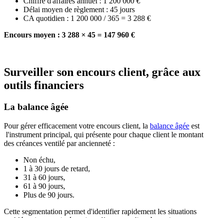
Chiffre d'affaires annuel : 1 200 000 €
Délai moyen de règlement : 45 jours
CA quotidien : 1 200 000 / 365 = 3 288 €
Encours moyen : 3 288 × 45 = 147 960 €
Surveiller son encours client, grâce aux
outils financiers
La balance âgée
Pour gérer efficacement votre encours client, la
balance âgée
est
l'instrument principal, qui présente pour chaque client le montant
des créances ventilé par ancienneté :
Non échu,
1 à 30 jours de retard,
31 à 60 jours,
61 à 90 jours,
Plus de 90 jours.
Cette segmentation permet d'identifier rapidement les situations