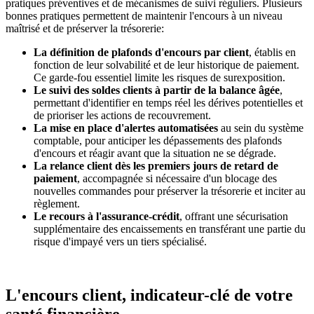
pratiques préventives et de mécanismes de suivi réguliers. Plusieurs
bonnes pratiques permettent de maintenir l'encours à un niveau
maîtrisé et de préserver la trésorerie:
La définition de plafonds d'encours par client
, établis en
fonction de leur solvabilité et de leur historique de paiement.
Ce garde-fou essentiel limite les risques de surexposition.
Le suivi des soldes clients à partir de la balance âgée
,
permettant d'identifier en temps réel les dérives potentielles et
de prioriser les actions de recouvrement.
La mise en place d'alertes automatisées
au sein du système
comptable, pour anticiper les dépassements des plafonds
d'encours et réagir avant que la situation ne se dégrade.
La relance client dès les premiers jours de retard de
paiement
, accompagnée si nécessaire d'un blocage des
nouvelles commandes pour préserver la trésorerie et inciter au
règlement.
Le recours à l'assurance-crédit
, offrant une sécurisation
supplémentaire des encaissements en transférant une partie du
risque d'impayé vers un tiers spécialisé.
L'encours client, indicateur-clé de votre