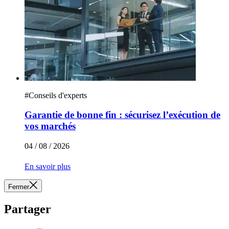
#
Conseils d'experts
Garantie de bonne fin : sécurisez l’exécution de
vos marchés
04 / 08 / 2026
En savoir plus
Fermer
Partager