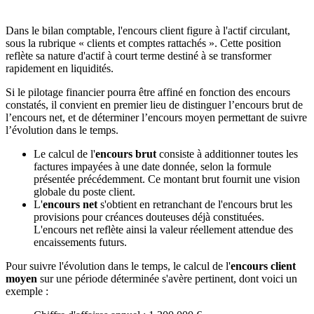
Dans le bilan comptable, l'encours client figure à l'actif circulant,
sous la rubrique « clients et comptes rattachés ». Cette position
reflète sa nature d'actif à court terme destiné à se transformer
rapidement en liquidités.
Si le pilotage financier pourra être affiné en fonction des encours
constatés, il convient en premier lieu de distinguer l’encours brut de
l’encours net, et de déterminer l’encours moyen permettant de suivre
l’évolution dans le temps.
Le calcul de l'
encours brut
consiste à additionner toutes les
factures impayées à une date donnée, selon la formule
présentée précédemment. Ce montant brut fournit une vision
globale du poste client.
L'
encours net
s'obtient en retranchant de l'encours brut les
provisions pour créances douteuses déjà constituées.
L'encours net reflète ainsi la valeur réellement attendue des
encaissements futurs.
Pour suivre l'évolution dans le temps, le calcul de l'
encours client
moyen
sur une période déterminée s'avère pertinent, dont voici un
exemple :