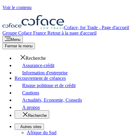
Voir le contenu
Coface, for Trade - Page d'accueil
Groupe Coface
France
Retour à la page d'accueil
Menu
Fermer le menu
Recherche
Assurance-crédit
Information d'entreprise
Recouvrement de créances
Risque politique et de crédit
Cautions
Actualités, Economie, Conseils
A propos
Recherche
Autres sites
Afrique du Sud