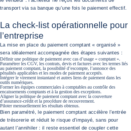
le vendeur : l’acheteur ne reçoit les documents de
transport via sa banque qu’une fois le paiement effectif.
La check‑list opérationnelle pour
l’entreprise
La mise en place du paiement comptant « organisé »
sera idéalement accompagnée des étapes suivantes :
Définir une politique de paiement avec cas d’usage « comptant ».
Paramétrer les CGV, les contrats, devis et factures avec les
termes liés
au paiement comptant
, la possibilité d’escompte, l’annonce des
pénalités applicables et les modes de paiement acceptés.
Intégrer le virement instantané et autres liens de paiement dans les
outils numériques.
Former les équipes commerciales à comptables au contrôle des
encaissements comptants et à la gestion des exceptions.
Aligner la politique de paiement comptant avec la couverture
d’assurance-crédit et la procédure de recouvrement.
Piloter mensuellement les résultats obtenus.
Bien paramétré, le paiement comptant accélère l’entrée
de trésorerie et réduit le risque d’impayé, sans pour
autant l’annihiler : il reste essentiel de coupler cette