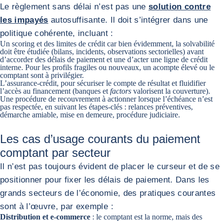
Le règlement sans délai n’est pas une
solution contre
les impayés
autosuffisante. Il doit s’intégrer dans une
politique cohérente, incluant :
Un
scoring
et des limites de crédit car bien évidemment, la solvabilité
doit être étudiée (bilans, incidents, observations sectorielles) avant
d’accorder des délais de paiement et une d’acter une ligne de crédit
interne. Pour les profils fragiles ou nouveaux, un acompte élevé ou le
comptant sont à privilégier.
L’assurance-crédit
, pour sécuriser le compte de résultat et fluidifier
l’accès au financement (banques et
factors
valorisent la couverture).
Une
procédure de recouvrement
à actionner lorsque l’échéance n’est
pas respectée, en suivant les étapes-clés : relances préventives,
démarche amiable, mise en demeure, procédure judiciaire.
Les cas d’usage courants du paiement
comptant par secteur
Il n’est pas toujours évident de placer le curseur et de se
positionner pour fixer les délais de paiement. Dans les
grands secteurs de l’économie, des pratiques courantes
sont à l’œuvre, par exemple :
Distribution
et e‑commerce
: le comptant est la norme, mais des