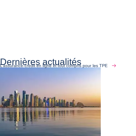
Dernières actualités
L’assurance-crédit en ligne et tout compris pour les TPE