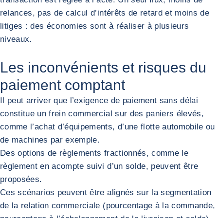
relances, pas de calcul d’intérêts de retard et moins de
litiges : des économies sont à réaliser à plusieurs
niveaux.
Les inconvénients et risques du
paiement comptant
Il peut arriver que l’exigence de paiement sans délai
constitue un frein commercial sur des paniers élevés,
comme l’achat d’équipements, d’une flotte automobile ou
de machines par exemple.
Des options de règlements fractionnés, comme le
règlement en acompte suivi d’un solde, peuvent être
proposées.
Ces scénarios peuvent être alignés sur la segmentation
de la relation commerciale (pourcentage à la commande,