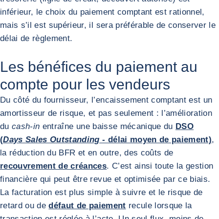
inférieur, le choix du paiement comptant est rationnel,
mais s’il est supérieur, il sera préférable de conserver le
délai de règlement.
Les bénéfices du paiement au
compte pour les vendeurs
Du côté du fournisseur, l’encaissement comptant est un
amortisseur de risque, et pas seulement : l’amélioration
du
cash-in
entraîne une baisse mécanique du
DSO
(
Days Sales Outstanding
- délai moyen de paiement)
,
la réduction du BFR et en outre, des coûts de
recouvrement de créances
. C’est ainsi toute la gestion
financière qui peut être revue et optimisée par ce biais.
La facturation est plus simple à suivre et le risque de
retard ou de
défaut de paiement
recule lorsque la
transaction est réglée à l’acte. Un seul flux, moins de