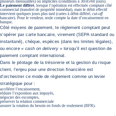
plusieurs mensualités) ou implicites (conditions à 30/45/60 jours).
Le paiement différé
, lorsque l’opération est effectuée comptant côté
commercial (transfert de propriété immédiat), mais le débit effectif
intervient quelques jours plus tard (cartes à débit différé,
cut-off
bancaire). Pour le vendeur, seule compte la date d’encaissement en
banque.
Côté moyens de paiement, le règlement comptant peut
s’opérer par carte bancaire, virement (SEPA standard ou
instantané), chèque, espèces (dans les limites légales),
ou encore
« cash on delivery »
lorsqu’il est question de
paiement comptant international.
Dans le pilotage de la trésorerie et la gestion du risque
client, l’enjeu pour une direction financière est
d’orchestrer ce mode de règlement comme un levier
stratégique pour :
accélérer l’encaissement,
réduire l’exposition aux impayés,
négocier des escomptes,
préserver la relation commerciale
assurer la rotation du
besoin en fonds de roulement
(BFR).