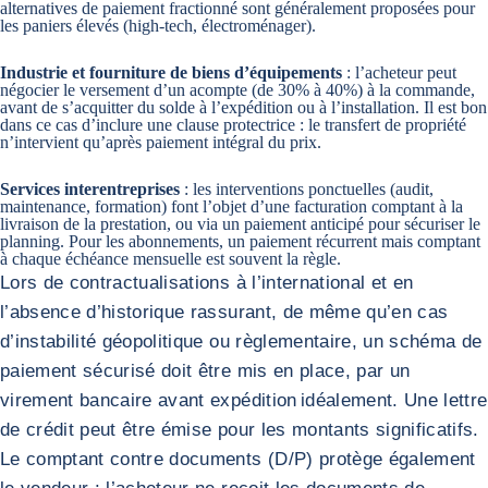
alternatives de paiement fractionné sont généralement proposées pour
les paniers élevés (high‑tech, électroménager).
Industrie et fourniture de biens d’équipements
: l’acheteur peut
négocier le versement d’un acompte (de 30% à 40%) à la commande,
avant de s’acquitter du solde à l’expédition ou à l’installation. Il est bon
dans ce cas d’inclure une clause protectrice : le transfert de propriété
n’intervient qu’après paiement intégral du prix.
Services interentreprises
: les interventions ponctuelles (audit,
maintenance, formation) font l’objet d’une facturation comptant à la
livraison de la prestation, ou via un paiement anticipé pour sécuriser le
planning. Pour les abonnements, un paiement récurrent mais comptant
à chaque échéance mensuelle est souvent la règle.
Lors de contractualisations à l’international et en
l’absence d’historique rassurant, de même qu’en cas
d’instabilité géopolitique ou règlementaire, un schéma de
paiement sécurisé doit être mis en place, par un
virement bancaire avant expédition idéalement. Une lettre
de crédit peut être émise pour les montants significatifs.
Le comptant contre documents (D/P) protège également