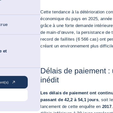
Cette tendance à la détérioration co
économique du pays en 2025, année 
crue
grâce à une forte demande intérieur
de main-d’œuvre, la persistance de t
record de faillites (6 566 cas) ont p
créant un environnement plus difficil
e et
Délais de paiement :
inédit
ent(s)
Les délais de paiement ont continu
passant de 42,2 à 54,1 jours
, soit 
lancement de cette enquête en
2017