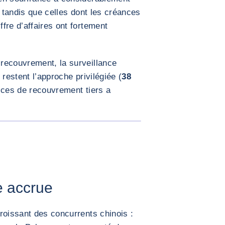
tandis que celles dont les créances
fre d’affaires ont fortement
recouvrement, la surveillance
 restent l’approche privilégiée (
38
vices de recouvrement tiers a
AGRANDIR L'IMAGE
e accrue
roissant des concurrents chinois :