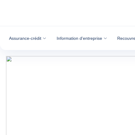
Voir le contenu
Assurance-crédit
Information d'entreprise
Recouvre