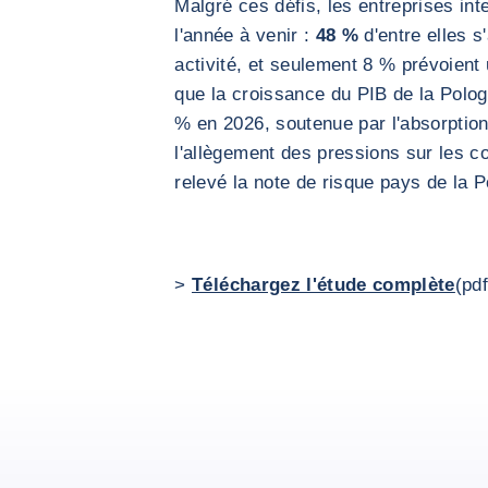
Malgré ces défis, les entreprises int
l'année à venir :
48 %
d'entre elles s
activité, et seulement 8 % prévoient 
que la croissance du PIB de la Polog
% en 2026, soutenue par l'absorptio
l'allègement des pressions sur les c
relevé la note de risque pays de la 
>
Téléchargez l'étude complète
(pd