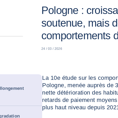
Pologne : crois
soutenue, mais d
comportements d
24 / 03 / 2026
La 10e étude sur les compo
Pologne, menée auprès de 32
allongement
nette détérioration des habi
retards de paiement moyens s
plus haut niveau depuis 202
gradation