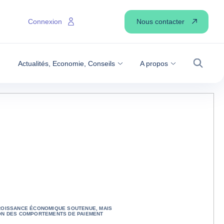
Nous contacter
Connexion
Actualités, Economie, Conseils
A propos
Recher
ROISSANCE ÉCONOMIQUE SOUTENUE, MAIS
ON DES COMPORTEMENTS DE PAIEMENT