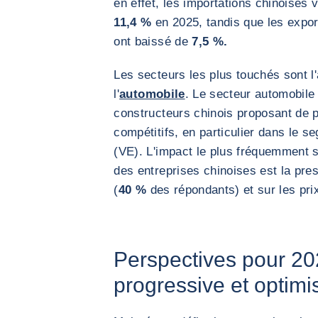
en effet, les importations chinoises
11,4 %
en 2025, tandis que les expor
ont baissé de
7,5 %.
Les secteurs les plus touchés sont l
l'
automobile
. Le secteur automobile
constructeurs chinois proposant de 
compétitifs, en particulier dans le s
(VE). L'impact le plus fréquemment 
des entreprises chinoises est la pre
(
40 %
des répondants) et sur les prix
Perspectives pour 20
progressive et optimi