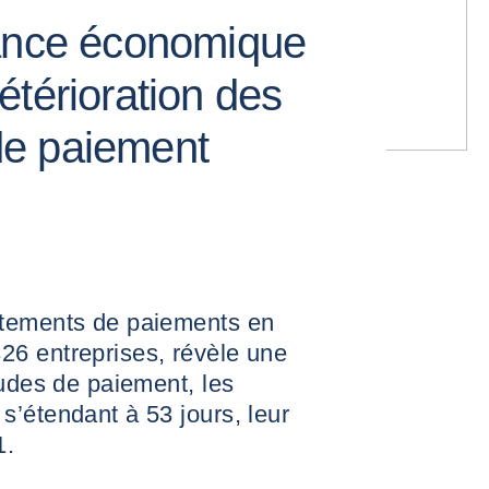
sance économique
étérioration des
e paiement
rtements de paiements en
6 entreprises, révèle une
tudes de paiement, les
’étendant à 53 jours, leur
1.