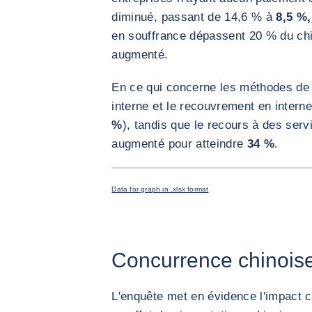
diminué, passant de 14,6 % à
8,5 %,
en souffrance dépassent 20 % du chif
augmenté.
En ce qui concerne les méthodes de 
interne et le recouvrement en interne
%
), tandis que le recours à des ser
augmenté pour atteindre
34 %
.
Data for graph in .xlsx format
Concurrence chinois
L'enquête met en évidence l'impact c