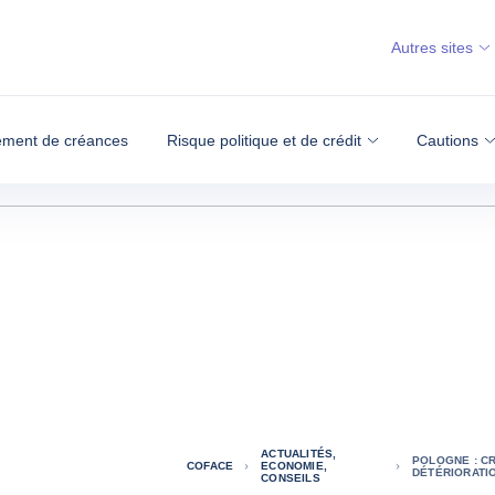
Autres sites
ment de créances
Risque politique et de crédit
Cautions
ACTUALITÉS,
POLOGNE : C
COFACE
ECONOMIE,
DÉTÉRIORATI
CONSEILS