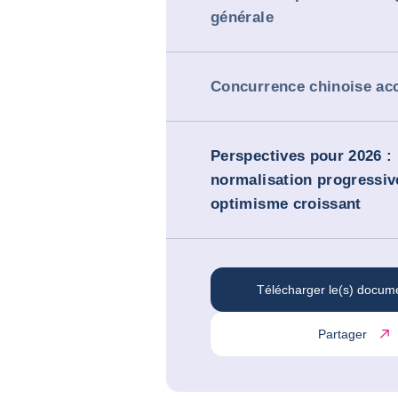
générale
Concurrence chinoise ac
Perspectives pour 2026 :
normalisation progressiv
optimisme croissant
Télécharger le(s) docum
Partager