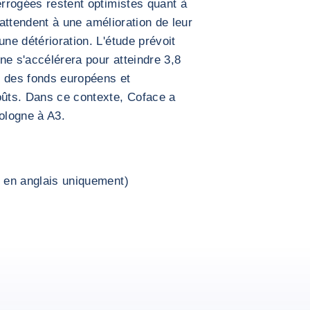
errogées restent optimistes quant à
'attendent à une amélioration de leur
une détérioration. L'étude prévoit
ne s'accélérera pour atteindre 3,8
n des fonds européens et
oûts. Dans ce contexte, Coface a
Pologne à A3.
f en anglais uniquement)