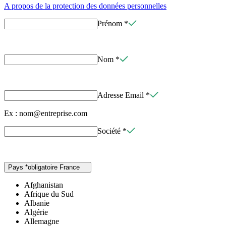
A propos de la protection des données personnelles
Prénom
*
Nom
*
Adresse Email
*
Ex : nom@entreprise.com
Société
*
Pays
*
obligatoire
France
Afghanistan
Afrique du Sud
Albanie
Algérie
Allemagne