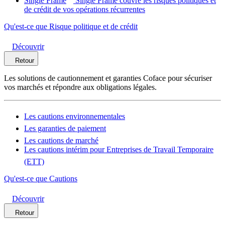
Single Frame
Single Frame couvre les risques politiques et
de crédit de vos opérations récurrentes
Qu'est-ce que Risque politique et de crédit
Découvrir
Retour
Les solutions de cautionnement et garanties Coface pour sécuriser
vos marchés et répondre aux obligations légales.
Les cautions environnementales
Les garanties de paiement
Les cautions de marché
Les cautions intérim pour Entreprises de Travail Temporaire
(ETT)
Qu'est-ce que Cautions
Découvrir
Retour