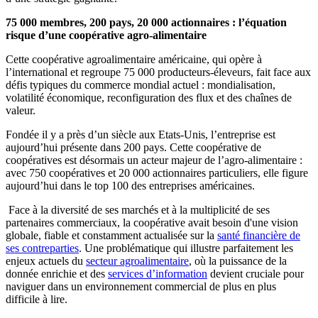
75 000 membres, 200 pays, 20 000 actionnaires : l’équation
risque d’une coopérative agro-alimentaire
Cette coopérative agroalimentaire américaine, qui opère à
l’international et regroupe 75 000 producteurs-éleveurs, fait face aux
défis typiques du commerce mondial actuel : mondialisation,
volatilité économique, reconfiguration des flux et des chaînes de
valeur.
Fondée il y a près d’un siècle aux Etats-Unis, l’entreprise est
aujourd’hui présente dans 200 pays. Cette coopérative de
coopératives est désormais un acteur majeur de l’agro-alimentaire :
avec 750 coopératives et 20 000 actionnaires particuliers, elle figure
aujourd’hui dans le top 100 des entreprises américaines.
Face à la diversité de ses marchés et à la multiplicité de ses
partenaires commerciaux, la coopérative avait besoin d'une vision
globale, fiable et constamment actualisée sur la
santé financière de
ses contreparties
. Une problématique qui illustre parfaitement les
enjeux actuels du
secteur agroalimentaire
, où la puissance de la
donnée enrichie et des
services d’information
devient cruciale pour
naviguer dans un environnement commercial de plus en plus
difficile à lire.