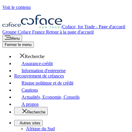
Voir le contenu
Coface, for Trade - Page d'accueil
Groupe Coface
France
Retour à la page d'accueil
Menu
Fermer le menu
Recherche
Assurance-crédit
Information d'entreprise
Recouvrement de créances
Risque politique et de crédit
Cautions
Actualités, Economie, Conseils
A propos
Recherche
Autres sites
Afrique du Sud