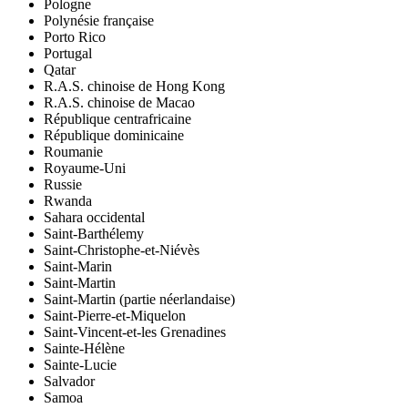
Pologne
Polynésie française
Porto Rico
Portugal
Qatar
R.A.S. chinoise de Hong Kong
R.A.S. chinoise de Macao
République centrafricaine
République dominicaine
Roumanie
Royaume-Uni
Russie
Rwanda
Sahara occidental
Saint-Barthélemy
Saint-Christophe-et-Niévès
Saint-Marin
Saint-Martin
Saint-Martin (partie néerlandaise)
Saint-Pierre-et-Miquelon
Saint-Vincent-et-les Grenadines
Sainte-Hélène
Sainte-Lucie
Salvador
Samoa