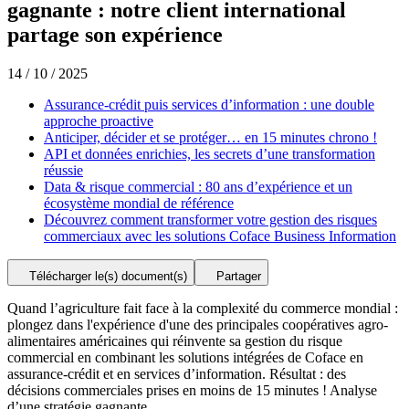
gagnante : notre client international
partage son expérience
14 / 10 / 2025
Assurance-crédit puis services d’information : une double
approche proactive
Anticiper, décider et se protéger… en 15 minutes chrono !
API et données enrichies, les secrets d’une transformation
réussie
Data & risque commercial : 80 ans d’expérience et un
écosystème mondial de référence
Découvrez comment transformer votre gestion des risques
commerciaux avec les solutions Coface Business Information
Télécharger le(s) document(s)
Partager
Quand l’agriculture fait face à la complexité du commerce mondial :
plongez dans l'expérience d'une des principales coopératives agro-
alimentaires américaines qui réinvente sa gestion du risque
commercial en combinant les solutions intégrées de Coface en
assurance-crédit et en services d’information. Résultat : des
décisions commerciales prises en moins de 15 minutes ! Analyse
d’une stratégie gagnante.