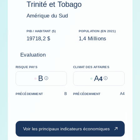
Trinité et Tobago
Amérique du Sud
PIB / HABITANT ($)
POPULATION (EN 2021)
19718,2 $
1,4 Millions
Evaluation
RISQUE PAYS
CLIMAT DES AFFAIRES
B
A
Help
4
Help
B
A4
PRÉCÉDEMMENT
PRÉCÉDEMMENT
Voir les principaux indicateurs économiques