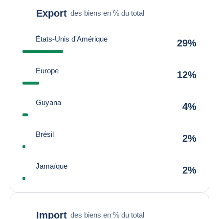
Export
des biens en % du total
États-Unis d'Amérique
29%
Europe
12%
Guyana
4%
Brésil
2%
Jamaïque
2%
Import
des biens en % du total