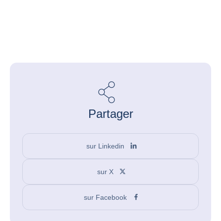
Partager
sur Linkedin
sur X
sur Facebook