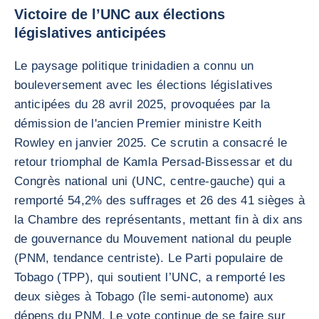
Victoire de l’UNC aux élections
législatives anticipées
Le paysage politique trinidadien a connu un
bouleversement avec les élections législatives
anticipées du 28 avril 2025, provoquées par la
démission de l'ancien Premier ministre Keith
Rowley en janvier 2025. Ce scrutin a consacré le
retour triomphal de Kamla Persad-Bissessar et du
Congrès national uni (UNC, centre-gauche) qui a
remporté 54,2% des suffrages et 26 des 41 sièges à
la Chambre des représentants, mettant fin à dix ans
de gouvernance du Mouvement national du peuple
(PNM, tendance centriste). Le Parti populaire de
Tobago (TPP), qui soutient l’UNC, a remporté les
deux sièges à Tobago (île semi-autonome) aux
dépens du PNM. Le vote continue de se faire sur