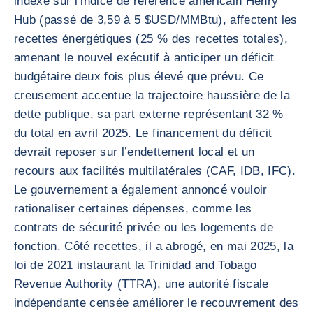
indexé sur l’indice de référence américain Henry
Hub (passé de 3,59 à 5 $USD/MMBtu), affectent les
recettes énergétiques (25 % des recettes totales),
amenant le nouvel exécutif à anticiper un déficit
budgétaire deux fois plus élevé que prévu. Ce
creusement accentue la trajectoire haussière de la
dette publique, sa part externe représentant 32 %
du total en avril 2025. Le financement du déficit
devrait reposer sur l’endettement local et un
recours aux facilités multilatérales (CAF, IDB, IFC).
Le gouvernement a également annoncé vouloir
rationaliser certaines dépenses, comme les
contrats de sécurité privée ou les logements de
fonction. Côté recettes, il a abrogé, en mai 2025, la
loi de 2021 instaurant la Trinidad and Tobago
Revenue Authority (TTRA), une autorité fiscale
indépendante censée améliorer le recouvrement des